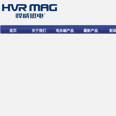
首页
关于我们
电永磁产品
最新产品
新
电永磁吸盘
注塑机