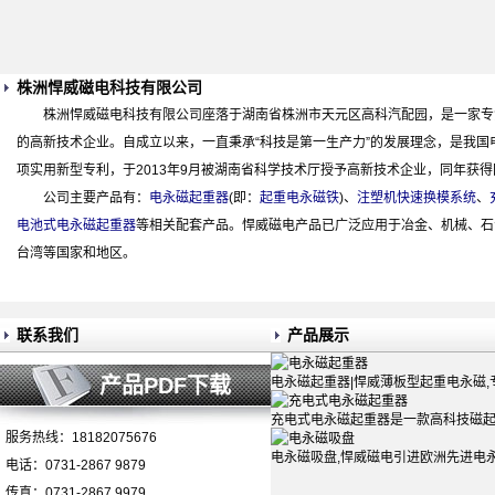
株洲悍威磁电科技有限公司
株洲悍威磁电科技有限公司座落于湖南省株洲市天元区高科汽配园，是一家专注
的高新技术企业。自成立以来，一直秉承“科技是第一生产力”的发展理念，是我国
项实用新型专利，于2013年9月被湖南省科学技术厅授予高新技术企业，同年获得
公司主要产品有：
电永磁起重器
(即：
起重电永磁铁
)、
注塑机快速换模系统
、
电池式电永磁起重器
等相关配套产品。悍威磁电产品已广泛应用于冶金、机械、石
台湾等国家和地区。
联系我们
产品展示
产品PDF下载
电永磁起重器|悍威薄板型起重电永磁,
充电式电永磁起重器是一款高科技磁
服务热线：18182075676
电永磁吸盘,悍威磁电引进欧洲先进电
电话：0731-2867 9879
传真：0731-2867 9979